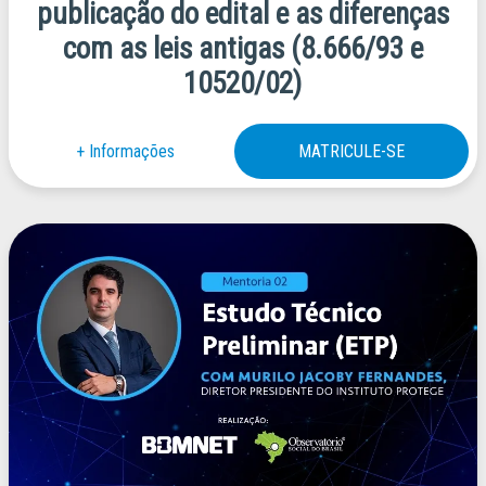
publicação do edital e as diferenças
com as leis antigas (8.666/93 e
10520/02)