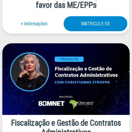
favor das ME/EPPs
Fiscalização e Gestão de Contratos