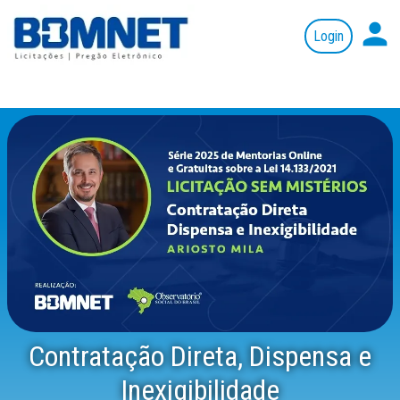
person
Contratação Direta, Dispensa e
Inexigibilidade