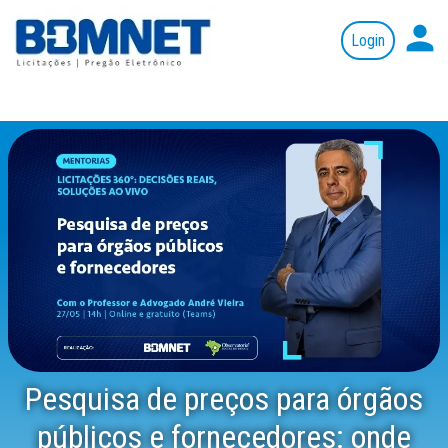
person
Pesquisa de preços para órgãos
públicos e fornecedores: onde