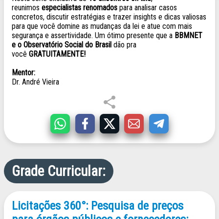
reunimos
especialistas renomados
para analisar casos
concretos, discutir estratégias e trazer insights e dicas valiosas
para que você domine as mudanças da lei e atue com mais
segurança e assertividade. Um ótimo presente que a
BBMNET
e o
Observatório Social do Brasil
dão pra
você
GRATUITAMENTE!
Mentor:
Dr. André Vieira
Grade Curricular
Licitações 360°: Pesquisa de preços