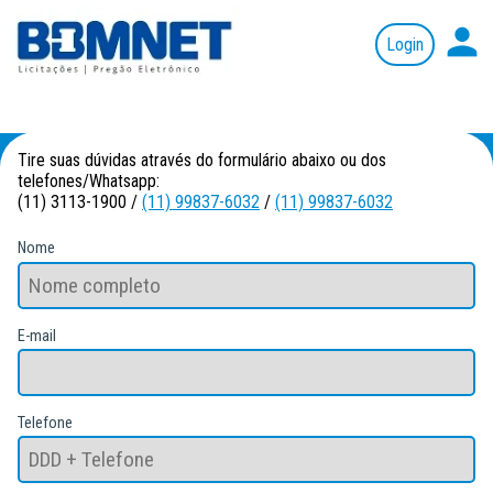
person
Tire suas dúvidas através do formulário abaixo ou dos
telefones/Whatsapp:
(11) 3113-1900 /
(11) 99837-6032
/
(11) 99837-6032
Nome
E-mail
Telefone